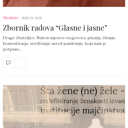
TEORIJA+
-
JULY 21, 2020
Zbornik radova “Glasne i jasne”
Drage čitateljice, Nakon mjeseci razgovora, pisanja, čitanja,
komentiranja, uređivanja; usred pandemije, koja nam je
potpuno…