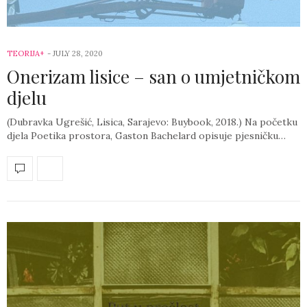
TEORIJA+
-
JULY 28, 2020
Onerizam lisice – san o umjetničkom
djelu
(Dubravka Ugrešić, Lisica, Sarajevo: Buybook, 2018.) Na početku
djela Poetika prostora, Gaston Bachelard opisuje pjesničku…