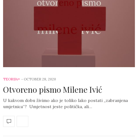
TEORIJA+
-
OCTOBER 28, 2020
Otvoreno pismo Milene Ivić
U kakvom dobu živimo ako je toliko lako postati „zabranjena
umjetnica“? Umjetnost jeste politička, ali…