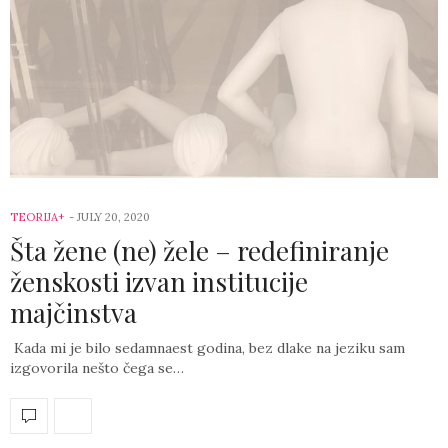
TEORIJA+
-
JULY 20, 2020
Šta žene (ne) žele – redefiniranje
ženskosti izvan institucije
majčinstva
Kada mi je bilo sedamnaest godina, bez dlake na jeziku sam
izgovorila nešto čega se…