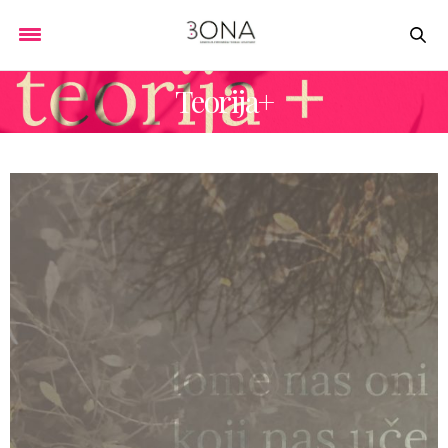
Teorija+