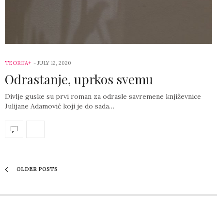
TEORIJA+
-
JULY 12, 2020
Odrastanje, uprkos svemu
Divlje guske su prvi roman za odrasle savremene književnice
Julijane Adamović koji je do sada…
OLDER POSTS