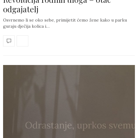
odgajatelj
Osvrnemo li se oko sebe, primijetit ćemo žene kako u parku
guraju dječija kolica i…