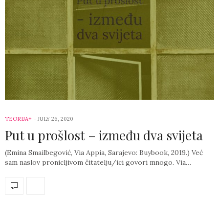
TEORIJA+
-
JULY 26, 2020
Put u prošlost – između dva svijeta
(Emina Smailbegović, Via Appia, Sarajevo: Buybook, 2019.) Već
sam naslov pronicljivom čitatelju/ici govori mnogo. Via…