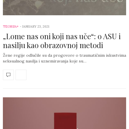
TEORIJA+
-
JANUARY 23, 2021
„Lome nas oni koji nas uče“: o ASU i
nasilju kao obrazovnoj metodi
Žene regije odlučile su da progovore o traumatičnim iskustvima
seksualnog nasilja i uznemiravanja koje su…