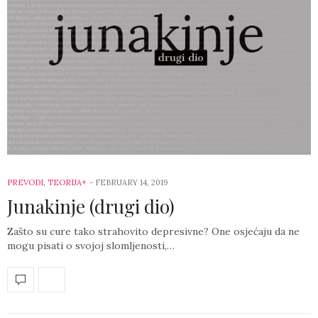
PREVODI
,
TEORIJA+
-
FEBRUARY 14, 2019
Junakinje (drugi dio)
Zašto su cure tako strahovito depresivne? One osjećaju da ne
mogu pisati o svojoj slomljenosti,…