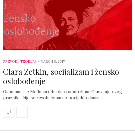
PREVODI
,
TEORIJA+
-
MARCH 8, 2017
Clara Zetkin, socijalizam i žensko
oslobođenje
Osmi mart je Međunarodni dan radnih žena. Osnivanje ovog
praznika, čije se revolucionarno porijeklo danas…