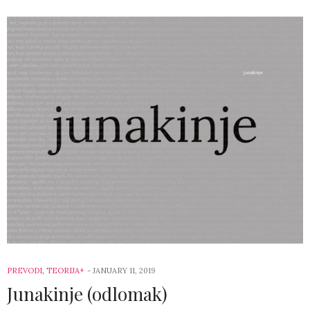
PREVODI
,
TEORIJA+
-
JANUARY 11, 2019
Junakinje (odlomak)