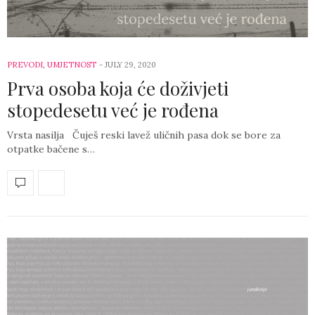
PREVODI
,
UMJETNOST
-
JULY 29, 2020
Prva osoba koja će doživjeti
stopedesetu već je rođena
Vrsta nasilja Čuješ reski lavež uličnih pasa dok se bore za
otpatke bačene s…