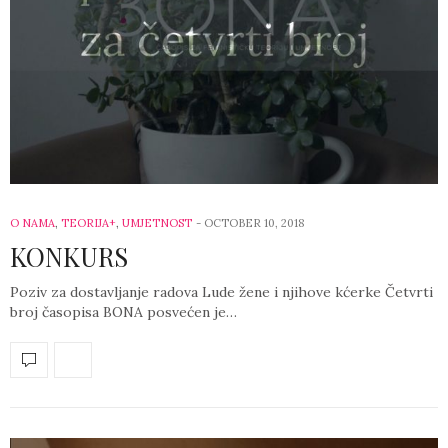
O NAMA
,
TEORIJA+
,
UMJETNOST
-
OCTOBER 10, 2018
KONKURS
Poziv za dostavljanje radova Lude žene i njihove kćerke Četvrti
broj časopisa BONA posvećen je…